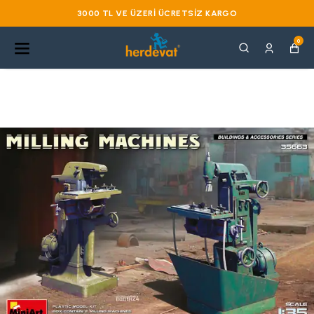
3000 TL VE ÜZERI ÜCRETSIZ KARGO
0