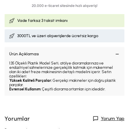
Vade farksız
3 taksit imkanı
3000TL ve üzeri alışverişlerde ücretsiz kargo
Ürün Açıklaması
1:35 Ölçekli Plastik Model Seti, atölye dioramalarınıza ve
endüstriyel sahnelerinize gerçekçilik katmak için mükemmel
olan iki adet freze makinesinin detaylı modelini içerir. Setin
özellikleri:
Yüksek Kaliteli Parçalar:
Gerçekçi makineler için doğru plastik
parçalar.
Evrensel Kullanım
: Çeşitli diorama ortamları için idealdir.
Yorumlar
Yorum Yap