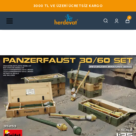
3000 TL VE ÜZERI ÜCRETSIZ KARGO
0