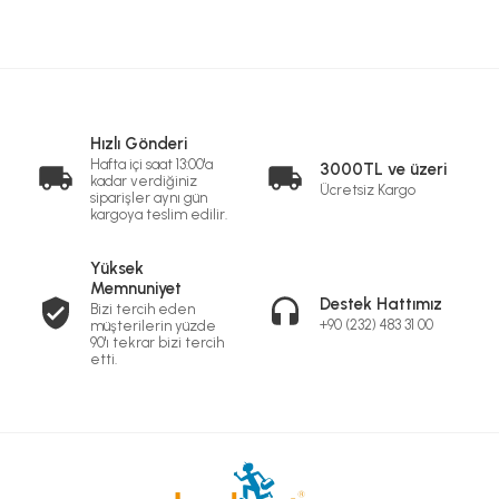
Hızlı Gönderi
Hafta içi saat 13:00'a
3000TL ve üzeri
kadar verdiğiniz
Ücretsiz Kargo
siparişler aynı gün
kargoya teslim edilir.
Yüksek
Memnuniyet
Destek Hattımız
Bizi tercih eden
+90 (232) 483 31 00
müşterilerin yüzde
90'ı tekrar bizi tercih
etti.