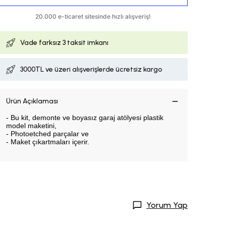
Vade farksız
3 taksit imkanı
3000TL ve üzeri alışverişlerde ücretsiz kargo
Ürün Açıklaması
- Bu kit, demonte ve boyasız garaj atölyesi plastik
model maketini,
- Photoetched parçalar ve
- Maket çıkartmaları içerir.
Yorum Yap