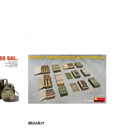
MiniArt
MiniA