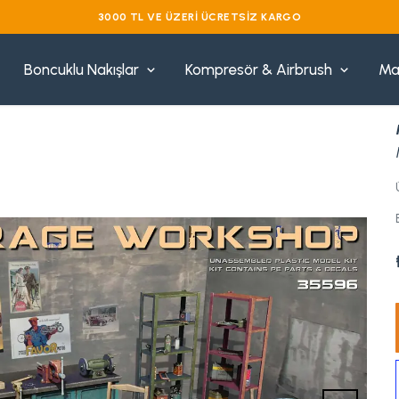
VADE FARKSIZ 3 TAKSIT
Boncuklu Nakışlar
Kompresör & Airbrush
Ma