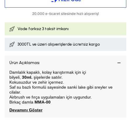
Vade farksız
3 taksit imkanı
3000TL ve üzeri alışverişlerde ücretsiz kargo
Ürün Açıklaması
Damlalık kapaklı, k
olay karıştırmak için içi
bilyeli,
30ml.
şişelerde satılır.
Kokusuzdur ve zehir içermez.
Saf su bazlı formulü sayesinde sanki lake gibi sreyler ve
cilalar.
Airbrush ve fırça uygulamaları için uygundur.
Birkaç damla
MMA-00
Devamını Göster