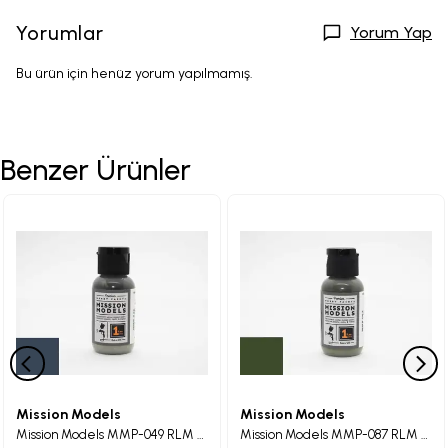
Yorumlar
Yorum Yap
Bu ürün için henüz yorum yapılmamış.
Benzer Ürünler
Mission Models
Mission Models
Mission Models MMP-049 RLM 74 Graugrun Maket Boyası 30ml
Mission Models MMP-087 RLM 71 Dunkelgrun Maket Boyası 30ml