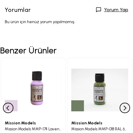
Yorumlar
Yorum Yap
Bu ürün için henüz yorum yapılmamış.
Benzer Ürünler
Mission Models
Mission Models
Mission Models MMP-174 Lavender Maket Boyası 30ml
Mission Models MMP-018 RAL 6011 Resdeagrun Maket Boyası 30ml