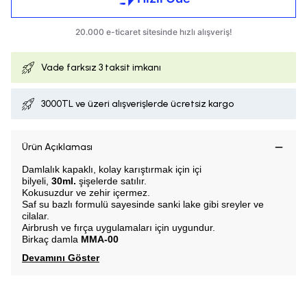
Vade farksız
3 taksit imkanı
3000TL ve üzeri alışverişlerde ücretsiz kargo
Ürün Açıklaması
Damlalık kapaklı, k
olay karıştırmak için içi
bilyeli,
30ml.
şişelerde satılır.
Kokusuzdur ve zehir içermez.
Saf su bazlı formulü sayesinde sanki lake gibi sreyler ve
cilalar.
Airbrush ve fırça uygulamaları için uygundur.
Birkaç damla
MMA-00
Devamını Göster