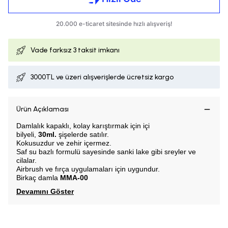
Vade farksız
3 taksit imkanı
3000TL ve üzeri alışverişlerde ücretsiz kargo
Ürün Açıklaması
Damlalık kapaklı, k
olay karıştırmak için içi
bilyeli,
30ml.
şişelerde satılır.
Kokusuzdur ve zehir içermez.
Saf su bazlı formulü sayesinde sanki lake gibi sreyler ve
cilalar.
Airbrush ve fırça uygulamaları için uygundur.
Birkaç damla
MMA-00
Devamını Göster