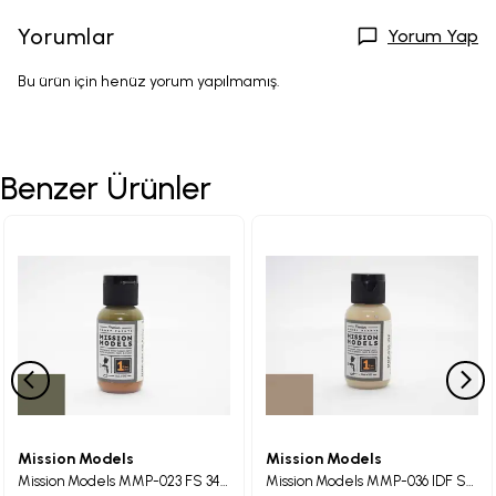
Yorumlar
Yorum Yap
Bu ürün için henüz yorum yapılmamış.
Benzer Ürünler
Mission Models
Mission Models
Mission Models MMP-023 FS 34088 US Army Khaki Drab Maket Boyası 30ml
Mission Models MMP-036 IDF Sandgrey version 2 Maket Boyası 30ml