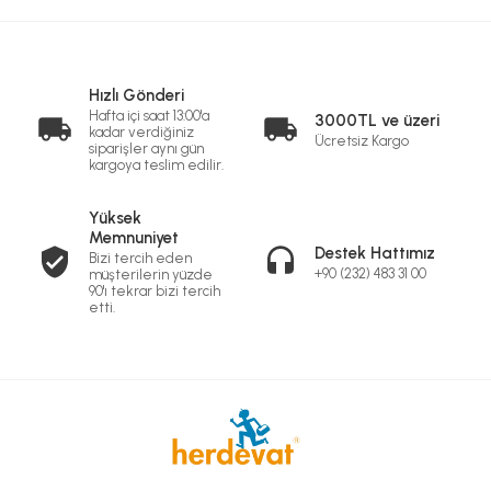
Hızlı Gönderi
Hafta içi saat 13:00'a
3000TL ve üzeri
kadar verdiğiniz
Ücretsiz Kargo
siparişler aynı gün
kargoya teslim edilir.
Yüksek
Memnuniyet
Destek Hattımız
Bizi tercih eden
+90 (232) 483 31 00
müşterilerin yüzde
90'ı tekrar bizi tercih
etti.