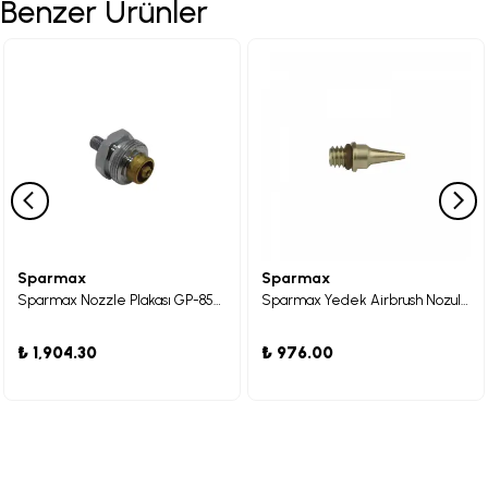
Benzer Ürünler
Sparmax
Sparmax
Sparmax Nozzle Plakası GP-850 için
Sparmax Yedek Airbrush Nozulu DH-115
₺ 1,904.30
₺ 976.00