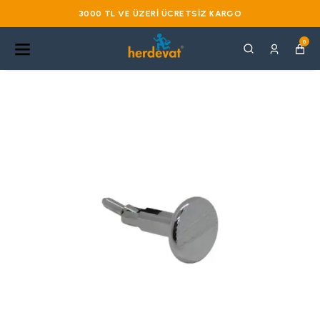
3000 TL VE ÜZERI ÜCRETSIZ KARGO
0