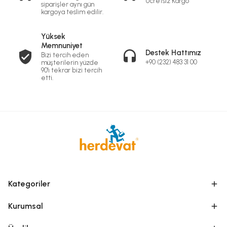
Ücretsiz Kargo
siparişler aynı gün
kargoya teslim edilir.
Yüksek
Memnuniyet
Destek Hattımız
Bizi tercih eden
+90 (232) 483 31 00
müşterilerin yüzde
90'ı tekrar bizi tercih
etti.
Kategoriler
Kurumsal