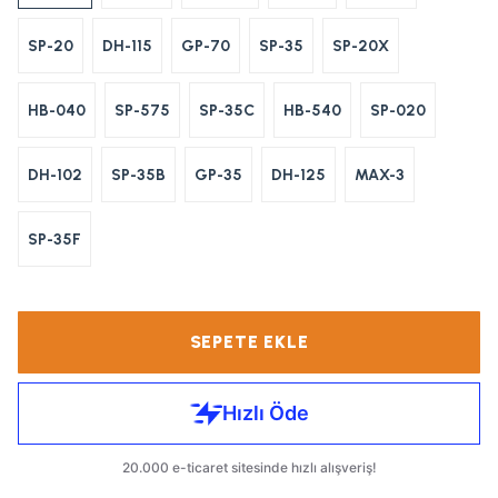
SP-20
DH-115
GP-70
SP-35
SP-20X
HB-040
SP-575
SP-35C
HB-540
SP-020
DH-102
SP-35B
GP-35
DH-125
MAX-3
SP-35F
SEPETE EKLE