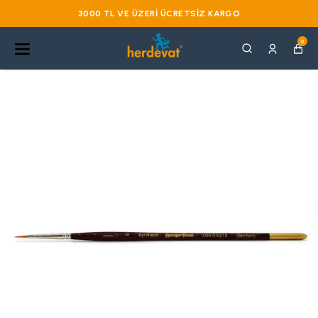
3000 TL VE ÜZERI ÜCRETSIZ KARGO
0