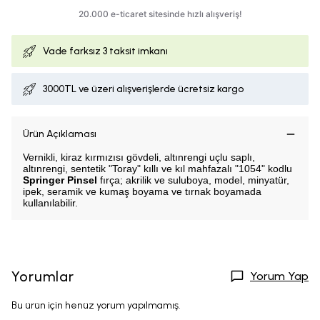
Vade farksız
3 taksit imkanı
3000TL ve üzeri alışverişlerde ücretsiz kargo
Ürün Açıklaması
Vernikli, kiraz kırmızısı gövdeli, altınrengi uçlu saplı,
altınrengi, sentetik "Toray" kıllı ve kıl mahfazalı "1054" kodlu
Springer Pinsel
fırça; akrilik ve suluboya, model, minyatür,
ipek, seramik ve kumaş boyama ve tırnak boyamada
kullanılabilir.
Yorumlar
Yorum Yap
Bu ürün için henüz yorum yapılmamış.