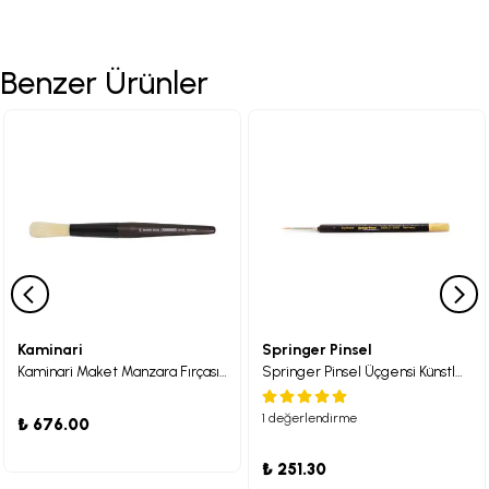
Benzer Ürünler
Kaminari
Springer Pinsel
Kaminari Maket Manzara Fırçası Sert
Springer Pinsel Üçgensi Künstler-Aquarellpinsel Sentetik Fırça 01
1 değerlendirme
₺ 676.00
₺ 251.30