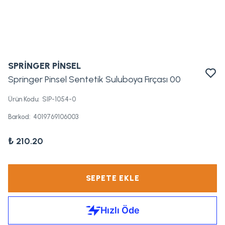
SPRİNGER PİNSEL
Springer Pinsel Sentetik Suluboya Fırçası 00
Ürün Kodu
:
SIP-1054-0
Barkod
:
4019769106003
₺ 210.20
SEPETE EKLE