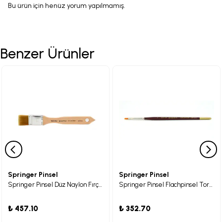
Bu ürün için henüz yorum yapılmamış.
Benzer Ürünler
Springer Pinsel
Springer Pinsel
Springer Pinsel Düz Naylon Fırça 25
Springer Pinsel Flachpinsel Toray Sentetik Yassı Kıllı Fırça 04
₺ 457.10
₺ 352.70