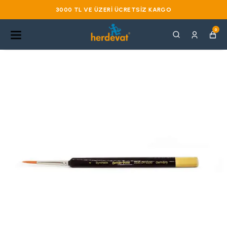
3000 TL VE ÜZERI ÜCRETSIZ KARGO
0