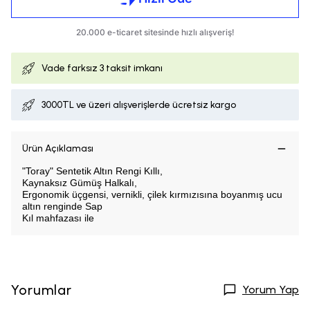
Vade farksız
3 taksit imkanı
3000TL ve üzeri alışverişlerde ücretsiz kargo
Ürün Açıklaması
"Toray" Sentetik Altın Rengi Kıllı,
Kaynaksız Gümüş Halkalı,
Ergonomik üçgensi, vernikli, çilek kırmızısına boyanmış ucu
altın renginde Sap
Kıl mahfazası ile
Yorumlar
Yorum Yap