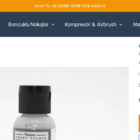
3000 TL VE ÜZERI ÜCRETSIZ KARGO
Boncuklu Nakışlar
Kompresör & Airbrush
Ma