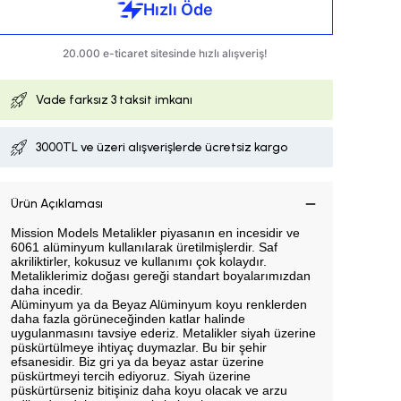
Vade farksız
3 taksit imkanı
3000TL ve üzeri alışverişlerde ücretsiz kargo
Ürün Açıklaması
Mission Models Metalikler piyasanın en incesidir ve
6061 alüminyum kullanılarak üretilmişlerdir. Saf
akriliktirler, kokusuz ve kullanımı çok kolaydır.
Metaliklerimiz doğası gereği standart boyalarımızdan
daha incedir.
Alüminyum ya da Beyaz Alüminyum koyu renklerden
daha fazla görüneceğinden katlar halinde
uygulanmasını tavsiye ederiz. Metalikler siyah üzerine
püskürtülmeye ihtiyaç duymazlar. Bu bir şehir
efsanesidir. Biz gri ya da beyaz astar üzerine
püskürtmeyi tercih ediyoruz. Siyah üzerine
püskürtürseniz bitişiniz daha koyu olacak ve arzu