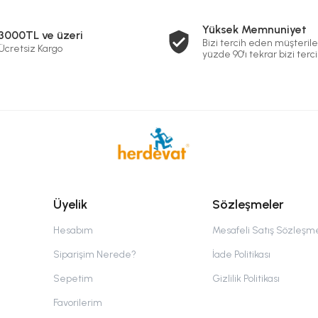
Yüksek Memnuniyet
3000TL ve üzeri
Bizi tercih eden müşterile
Ücretsiz Kargo
yüzde 90'ı tekrar bizi terci
Üyelik
Sözleşmeler
Hesabım
Mesafeli Satış Sözleşm
Siparişim Nerede?
İade Politikası
Sepetim
Gizlilik Politikası
Favorilerim