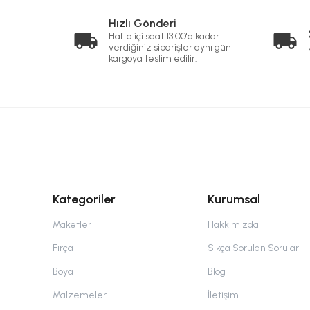
Hızlı Gönderi
Hafta içi saat 13:00'a kadar
verdiğiniz siparişler aynı gün
kargoya teslim edilir.
Kategoriler
Kurumsal
Maketler
Hakkımızda
Fırça
Sıkça Sorulan Sorular
Boya
Blog
Malzemeler
İletişim