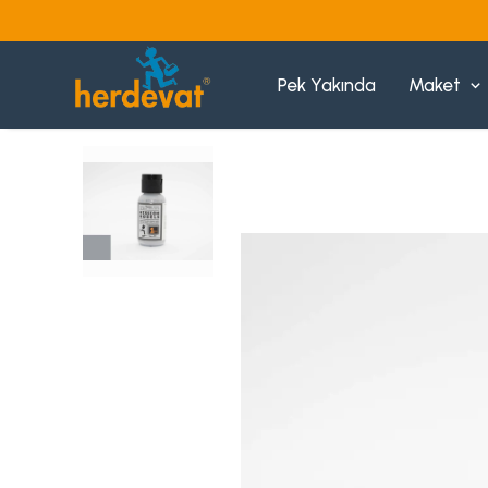
Pek Yakında
Maket