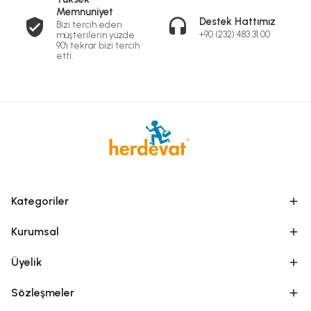
Memnuniyet
Destek Hattımız
Bizi tercih eden
+90 (232) 483 31 00
müşterilerin yüzde
90'ı tekrar bizi tercih
etti.
Kategoriler
Kurumsal
Üyelik
Sözleşmeler