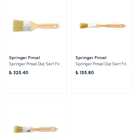
Springer Pinsel
Springer Pinsel
Springer Pinsel Düz Sert Fırça 50
Springer Pinsel Düz Sert Fırça 15
₺ 325.40
₺ 155.80