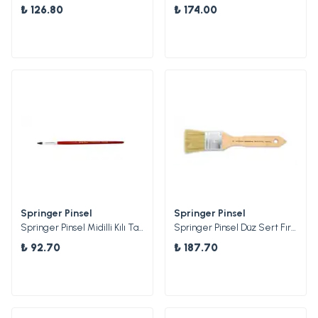
₺ 126.80
₺ 174.00
Springer Pinsel
Springer Pinsel
Springer Pinsel Midilli Kılı Tamir Fırçası 04
Springer Pinsel Düz Sert Fırça 40
₺ 92.70
₺ 187.70