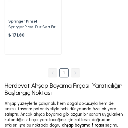
Springer Pinsel
Springer Pinsel Düz Sert Fırça 25
₺ 171.80
1
Herdevat Ahşap Boyama Fırçası: Yaratıcılığın
Başlangıç Noktası
Ahşap yüzeylerle çalışmak, hem doğal dokusuyla hem de
sınırsız tasarım potansiyeliyle hobi dünyasında özel bir yere
sahiptir. Ancak ahşap boyama gibi özgün bir sanatı uygularken
kullandığınız fırça, yaratacağınız işin kalitesini doğrudan
etkiler. İşte bu noktada doğru
ahşap boyama fırçası
seçimi,