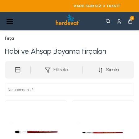
VADE FARKSIZ 3 TAKSIT
0
Fırça
Hobi ve Ahşap Boyama Fırçaları
Filtrele
Sırala