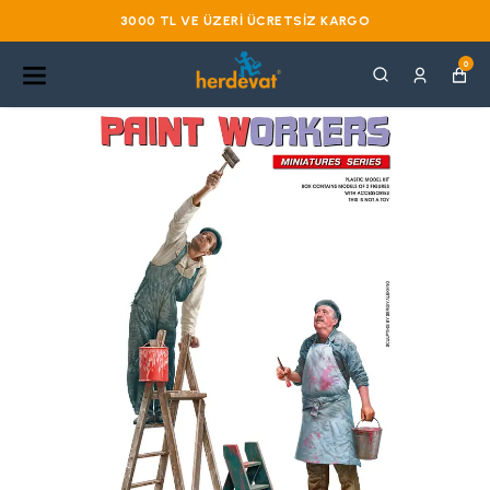
3000 TL VE ÜZERI ÜCRETSIZ KARGO
0