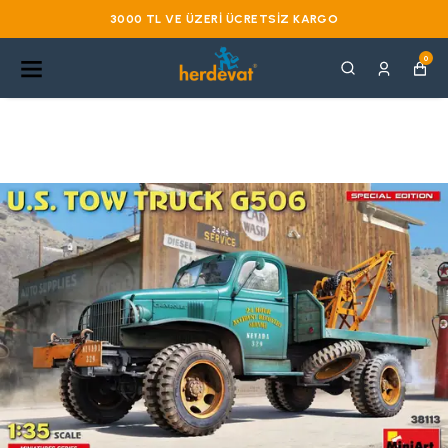
3000 TL VE ÜZERI ÜCRETSIZ KARGO
0