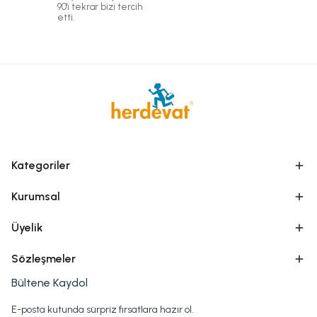
90'ı tekrar bizi tercih
etti.
Kategoriler
Kurumsal
Üyelik
Sözleşmeler
Bültene Kaydol
E-posta kutunda sürpriz fırsatlara hazır ol.