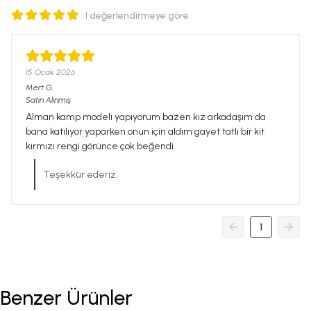
1 değerlendirmeye göre
15 Ocak 2026
Mert
G.
Satın Alınmış
Alman kamp modeli yapıyorum bazen kız arkadaşım da
bana katılıyor yaparken onun için aldım gayet tatlı bir kit
kırmızı rengi görünce çok beğendi
Teşekkür ederiz.
1
Benzer Ürünler