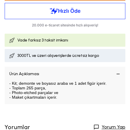
Vade farksız
3 taksit imkanı
3000TL ve üzeri alışverişlerde ücretsiz kargo
Ürün Açıklaması
- Kit; demonte ve boyasız araba ve 1 adet figür içerir.
- Toplam 265 parça,
- Photo-etched parçalar ve
- Maket çıkartmaları içerir.
Yorumlar
Yorum Yap