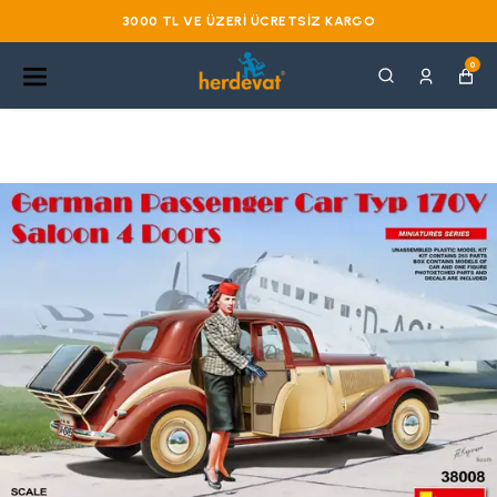
3000 TL VE ÜZERI ÜCRETSIZ KARGO
0