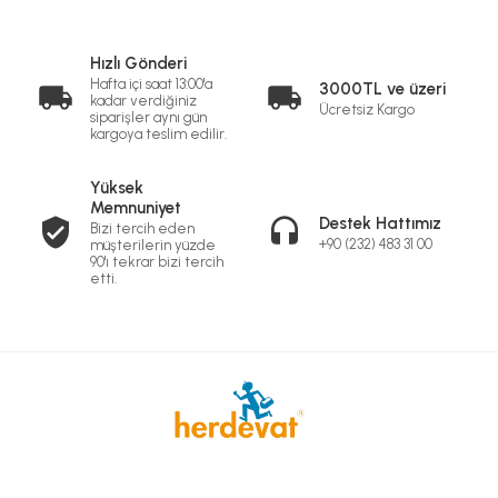
Hızlı Gönderi
Hafta içi saat 13:00'a
3000TL ve üzeri
kadar verdiğiniz
Ücretsiz Kargo
siparişler aynı gün
kargoya teslim edilir.
Yüksek
Memnuniyet
Destek Hattımız
Bizi tercih eden
+90 (232) 483 31 00
müşterilerin yüzde
90'ı tekrar bizi tercih
etti.