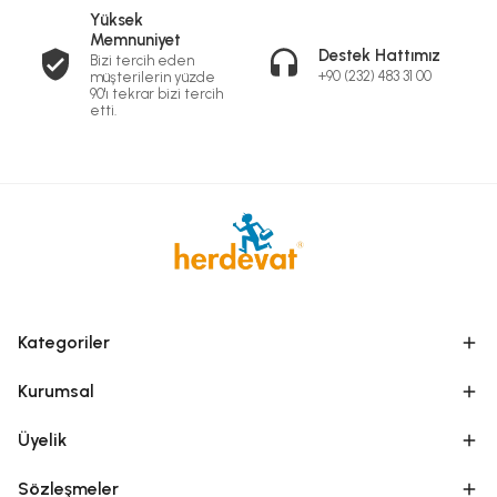
Yüksek
Memnuniyet
Destek Hattımız
Bizi tercih eden
+90 (232) 483 31 00
müşterilerin yüzde
90'ı tekrar bizi tercih
etti.
Kategoriler
Kurumsal
Üyelik
Sözleşmeler