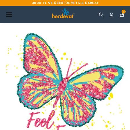
3000 TL VE ÜZERI ÜCRETSIZ KARGO
0