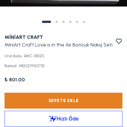
MİNİART CRAFT
MiniArt Craft Love is in the Air Boncuk Nakış Seti
Ürün Kodu
:
AMC-33025
Barkod
:
4820219140733
₺ 801.00
SEPETE EKLE