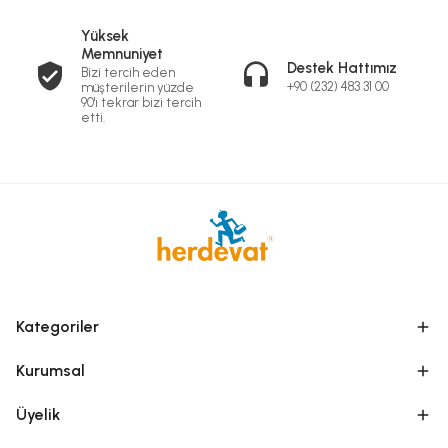
Yüksek
Memnuniyet
Destek Hattımız
Bizi tercih eden
+90 (232) 483 31 00
müşterilerin yüzde
90'ı tekrar bizi tercih
etti.
Kategoriler
Kurumsal
Üyelik