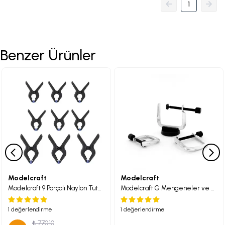
1
Benzer Ürünler
Modelcraft
Modelcraft
Modelcraft 9 Parçalı Naylon Tutma Kelepçe Seti
Modelcraft G Mengeneler ve Mıknatıs x3
1 değerlendirme
1 değerlendirme
₺ 770.10