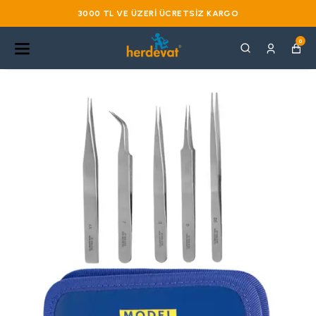
3000 TL VE ÜZERI ÜCRETSIZ KARGO
0