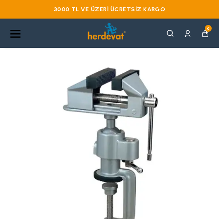
3000 TL VE ÜZERI ÜCRETSIZ KARGO
0