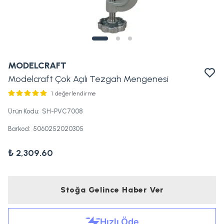
MODELCRAFT
Modelcraft Çok Açılı Tezgah Mengenesi
1 değerlendirme
Ürün Kodu
:
SH-PVC7008
Barkod
:
5060252020305
₺ 2,309.60
Stoğa Gelince Haber Ver