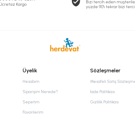
Bizi tercih eden müşterile
Ücretsiz Kargo
yüzde 90'ı tekrar bizi terci
Üyelik
Sözleşmeler
Hesabım
Mesafeli Satış Sözleşm
Siparişim Nerede?
İade Politikası
Sepetim
Gizlilik Politikası
Favorilerim