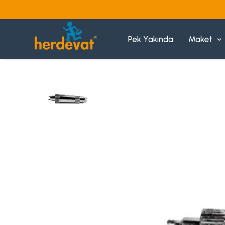
Pek Yakında
Maket