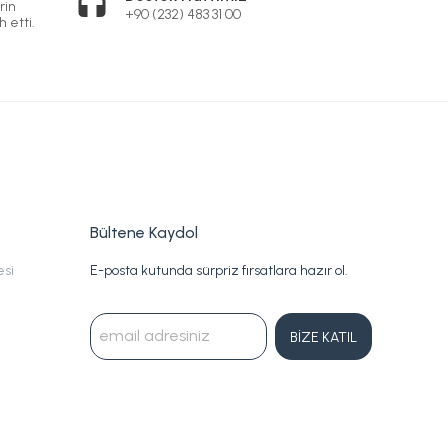
rin
+90 (232) 483 31 00
h etti.
Bültene Kaydol
esi
E-posta kutunda sürpriz fırsatlara hazır ol.
BİZE KATIL