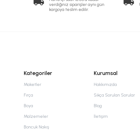
verdiğiniz siparişler aynı gün
kargoya teslim edilir.
Kategoriler
Kurumsal
Maketler
Hakkımızda
Fırça
Sıkça Sorulan Sorular
Boya
Blog
Malzemeler
İletişim
Boncuk Nakış