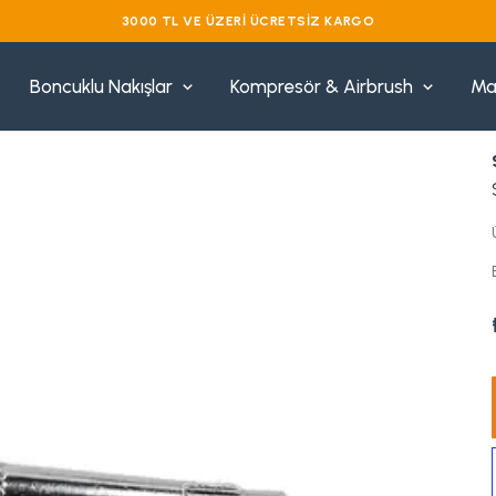
3000 TL VE ÜZERI ÜCRETSIZ KARGO
Boncuklu Nakışlar
Kompresör & Airbrush
Ma