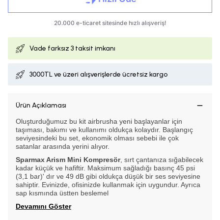
Vade farksız
3 taksit imkanı
3000TL ve üzeri alışverişlerde ücretsiz kargo
Ürün Açıklaması
Oluşturduğumuz bu kit airbrusha yeni başlayanlar için
taşıması, bakımı ve kullanımı oldukça kolaydır. Başlangıç
seviyesindeki bu set, ekonomik olması sebebi ile çok
satanlar arasında yerini alıyor.
Sparmax Arism Mini Kompresör
, sırt çantanıza sığabilecek
kadar küçük ve hafiftir. Maksimum sağladığı basınç 45 psi
(3,1 bar)' dır ve 49 dB gibi oldukça düşük bir ses seviyesine
sahiptir. Evinizde, ofisinizde kullanmak için uygundur. Ayrıca
sap kısmında üstten beslemel
Devamını Göster