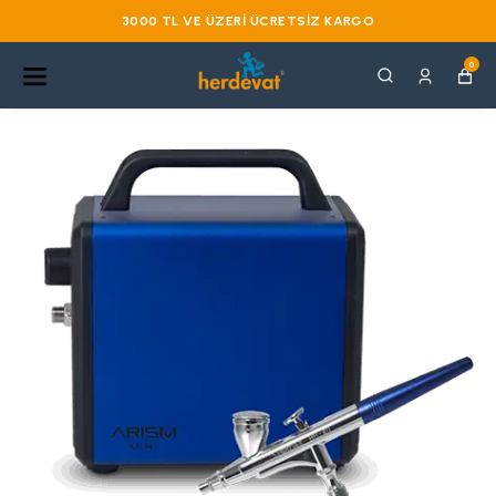
3000 TL VE ÜZERI ÜCRETSIZ KARGO
0