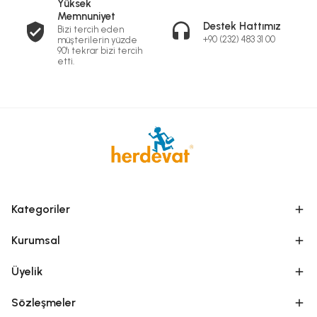
Yüksek
Memnuniyet
Destek Hattımız
Bizi tercih eden
+90 (232) 483 31 00
müşterilerin yüzde
90'ı tekrar bizi tercih
etti.
Kategoriler
Kurumsal
Üyelik
Sözleşmeler