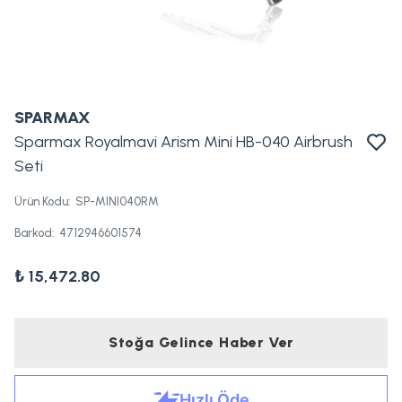
SPARMAX
Sparmax Royalmavi Arism Mini HB-040 Airbrush
Seti
Ürün Kodu
:
SP-MINI040RM
Barkod
:
4712946601574
₺ 15,472.80
Stoğa Gelince Haber Ver