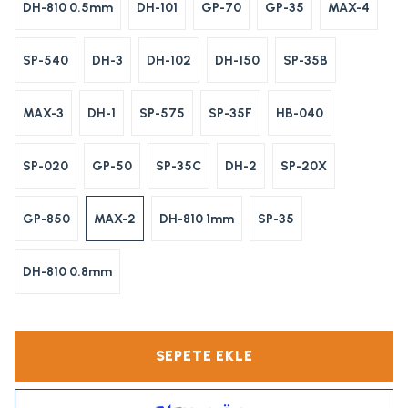
DH-810 0.5mm
DH-101
GP-70
GP-35
MAX-4
SP-540
DH-3
DH-102
DH-150
SP-35B
MAX-3
DH-1
SP-575
SP-35F
HB-040
SP-020
GP-50
SP-35C
DH-2
SP-20X
GP-850
MAX-2
DH-810 1mm
SP-35
DH-810 0.8mm
SEPETE EKLE