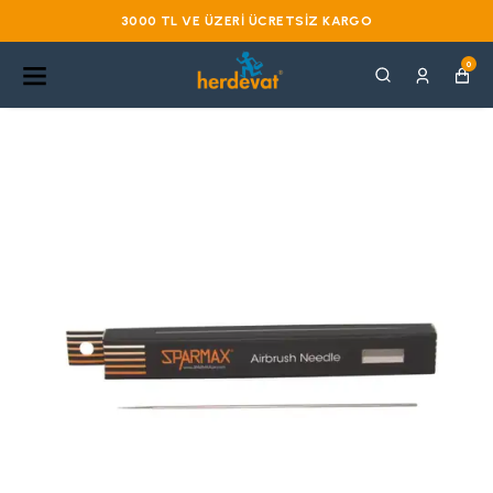
3000 TL VE ÜZERI ÜCRETSIZ KARGO
0