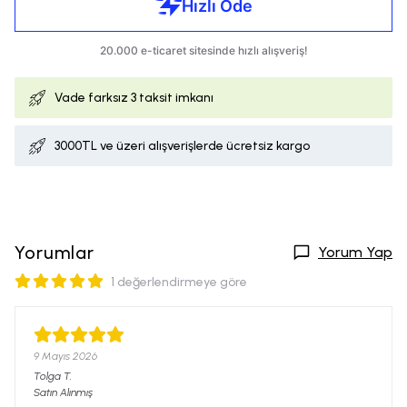
Vade farksız
3 taksit imkanı
3000TL ve üzeri alışverişlerde ücretsiz kargo
Yorumlar
Yorum Yap
1 değerlendirmeye göre
9 Mayıs 2026
Tolga
T.
Satın Alınmış