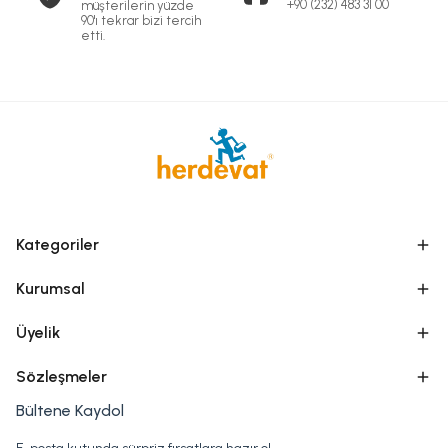
+90 (232) 483 31 00
müşterilerin yüzde
90'ı tekrar bizi tercih
etti.
Kategoriler
Kurumsal
Üyelik
Sözleşmeler
Bültene Kaydol