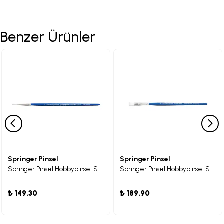
Benzer Ürünler
Springer Pinsel
Springer Pinsel
Springer Pinsel Hobbypinsel Sentetik Beyaz Kıllı Fırça 02
Springer Pinsel Hobbypinsel Sentetik Beyaz Yassı Kıllı Fırça 08
₺ 149.30
₺ 189.90