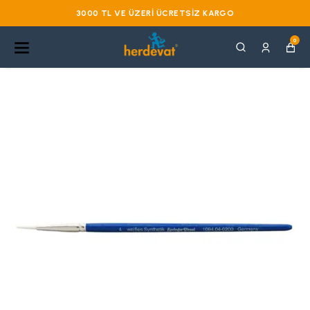
3000 TL VE ÜZERI ÜCRETSIZ KARGO
0