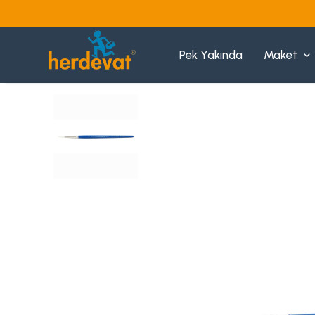
Pek Yakında
Maket