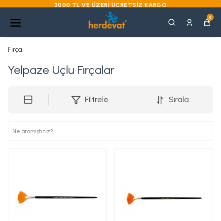
3000 TL VE ÜZERI ÜCRETSIZ KARGO
0
Fırça
Yelpaze Uçlu Fırçalar
Filtrele
Sırala