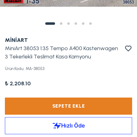
MİNİART
MiniArt 38053 1:35 Tempo A400 Kastenwagen
3 Tekerlekli Teslimat Kasa Kamyonu
Ürün Kodu
:
MA-38053
₺ 2,208.10
SEPETE EKLE