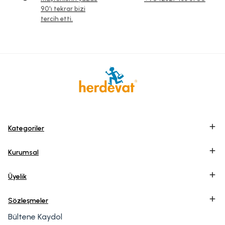
90'ı tekrar bizi
tercih etti.
Kategoriler
Kurumsal
Üyelik
Sözleşmeler
Bültene Kaydol