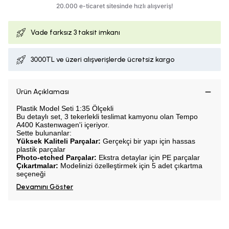
Vade farksız
3 taksit imkanı
3000TL ve üzeri alışverişlerde ücretsiz kargo
Ürün Açıklaması
Plastik Model Seti 1:35 Ölçekli
Bu detaylı set, 3 tekerlekli teslimat kamyonu olan Tempo
A400 Kastenwagen'i içeriyor.
Sette bulunanlar:
Yüksek Kaliteli Parçalar:
Gerçekçi bir yapı için hassas
plastik parçalar
Photo-etched Parçalar:
Ekstra detaylar için PE parçalar
Çıkartmalar:
Modelinizi özelleştirmek için 5 adet çıkartma
seçeneği
Devamını Göster