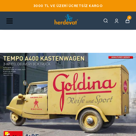
3000 TL VE ÜZERI ÜCRETSIZ KARGO
0