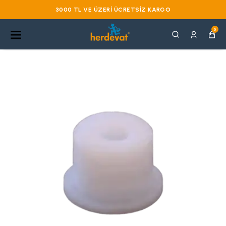
3000 TL VE ÜZERI ÜCRETSIZ KARGO
0