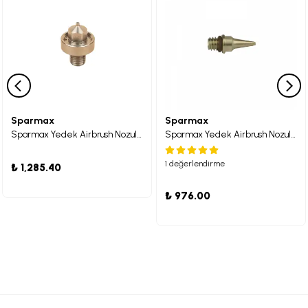
Sparmax
Sparmax
Sparmax Yedek Airbrush Nozulu DH-810 1mm
Sparmax Yedek Airbrush Nozulu SP-35
1 değerlendirme
₺ 1,285.40
₺ 976.00