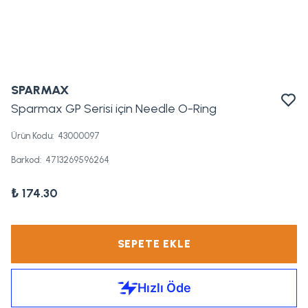
SPARMAX
Sparmax GP Serisi için Needle O-Ring
Ürün Kodu
:
43000097
Barkod
:
4713269596264
₺ 174.30
SEPETE EKLE