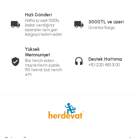
Hızlı Gönderi
Hafta içi saat 13:00'a
3000TL ve üzeri
kadar verdiğiniz
Ücretsiz Kargo
siparişler aynı gün
kargoya teslim edilir.
Yüksek
Memnuniyet
Destek Hattımız
Bizi tercih eden
+90 (232) 483 31 00
müşterilerin yüzde
90'ı tekrar bizi tercih
etti.