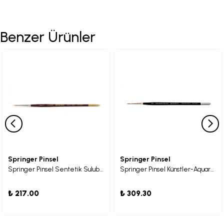
Benzer Ürünler
Springer Pinsel
Springer Pinsel
Springer Pinsel Sentetik Suluboya Fırçası 01
Springer Pinsel Künstler-Aquarellpinsel Kolinsky Fırça 2 0
₺ 217.00
₺ 309.30