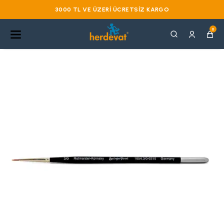
3000 TL VE ÜZERI ÜCRETSIZ KARGO
0