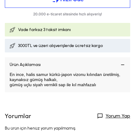
Vade farksız
3 taksit imkanı
3000TL ve üzeri alışverişlerde ücretsiz kargo
Ürün Açıklaması
En ince, halis samur kürkü-japon vizonu kılından üretilmiş,
kaynaksız gümüş halkalı,
gümüş uçlu siyah vernikli sap ile kıl mahfazalı
Yorumlar
Yorum Yap
Bu ürün için henüz yorum yapılmamış.