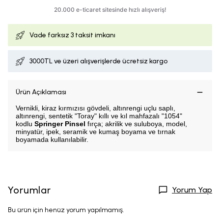
Vade farksız
3 taksit imkanı
3000TL ve üzeri alışverişlerde ücretsiz kargo
Ürün Açıklaması
Vernikli, kiraz kırmızısı gövdeli, altınrengi uçlu saplı,
altınrengi, sentetik "Toray" kıllı ve kıl mahfazalı "1054"
kodlu
Springer Pinsel
fırça; akrilik ve suluboya, model,
minyatür, ipek, seramik ve kumaş boyama ve tırnak
boyamada kullanılabilir.
Yorumlar
Yorum Yap
Bu ürün için henüz yorum yapılmamış.