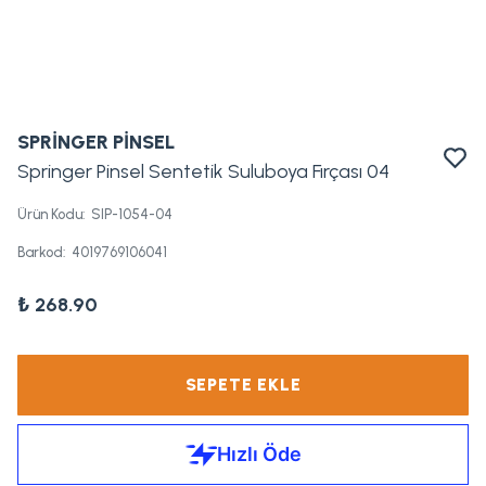
SPRİNGER PİNSEL
Springer Pinsel Sentetik Suluboya Fırçası 04
Ürün Kodu
:
SIP-1054-04
Barkod
:
4019769106041
₺ 268.90
SEPETE EKLE