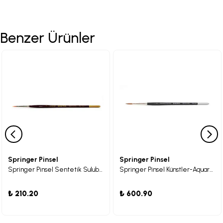
Benzer Ürünler
Springer Pinsel
Springer Pinsel
Springer Pinsel Sentetik Suluboya Fırçası 00
Springer Pinsel Künstler-Aquarellpinsel Kolinsky Fırça 04
₺ 210.20
₺ 600.90