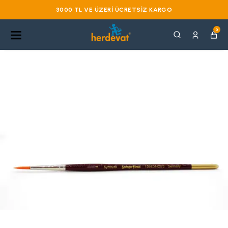
3000 TL VE ÜZERI ÜCRETSIZ KARGO
0