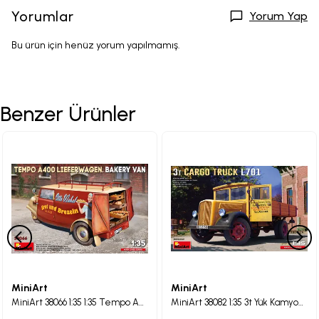
Yorumlar
Yorum Yap
Bu ürün için henüz yorum yapılmamış.
Benzer Ürünler
MiniArt
MiniArt
MiniArt 38066 1:35 1:35 Tempo A400 Lieferwagen. Fırıncı Kamyoneti
MiniArt 38082 1:35 3t Yük Kamyonu L701