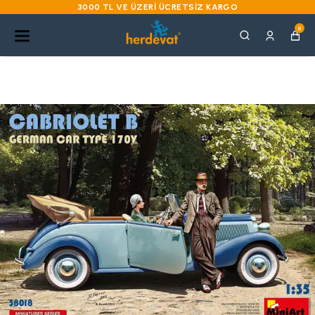
3000 TL VE ÜZERI ÜCRETSIZ KARGO
0