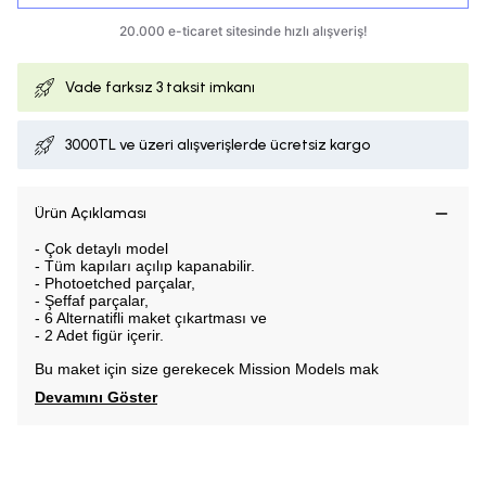
Vade farksız
3 taksit imkanı
3000TL ve üzeri alışverişlerde ücretsiz kargo
Ürün Açıklaması
- Çok detaylı model
- Tüm kapıları açılıp kapanabilir.
- Photoetched parçalar,
- Şeffaf parçalar,
- 6 Alternatifli maket çıkartması ve
- 2 Adet fig
ür içerir
.
Bu maket için size gerekecek Mission Models mak
Devamını Göster