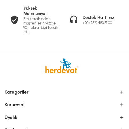
Yüksek
Memnuniyet
Destek Hattımız
Bizi tercih eden
+90 (232) 483 31 00
müşterilerin yüzde
90'ı tekrar bizi tercih
etti.
Kategoriler
Kurumsal
Üyelik