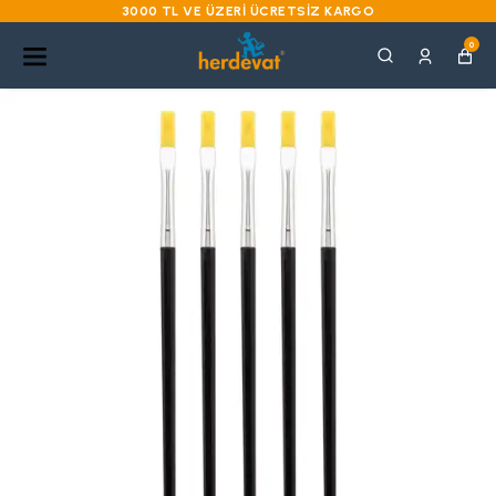
3000 TL VE ÜZERI ÜCRETSIZ KARGO
0