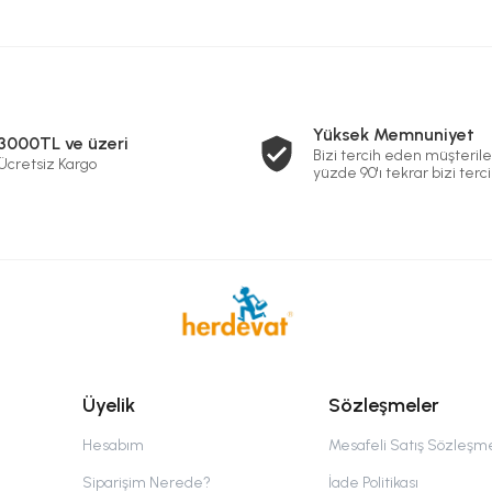
Yüksek Memnuniyet
3000TL ve üzeri
Bizi tercih eden müşterile
Ücretsiz Kargo
yüzde 90'ı tekrar bizi terci
Üyelik
Sözleşmeler
Hesabım
Mesafeli Satış Sözleşm
Siparişim Nerede?
İade Politikası