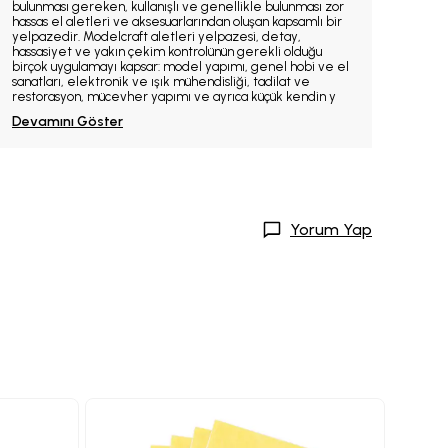
bulunması gereken, kullanışlı ve genellikle bulunması zor
hassas el aletleri ve aksesuarlarından oluşan kapsamlı bir
yelpazedir. Modelcraft aletleri yelpazesi, detay,
hassasiyet ve yakın çekim kontrolünün gerekli olduğu
birçok uygulamayı kapsar: model yapımı, genel hobi ve el
sanatları, elektronik ve ışık mühendisliği, tadilat ve
restorasyon, mücevher yapımı ve ayrıca küçük kendin y
Devamını Göster
Yorum Yap