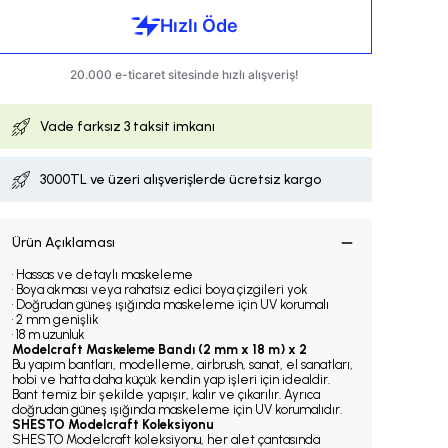
Vade farksız
3 taksit imkanı
3000TL ve üzeri alışverişlerde ücretsiz kargo
Ürün Açıklaması
• Hassas ve detaylı maskeleme
• Boya akması veya rahatsız edici boya çizgileri yok
• Doğrudan güneş ışığında maskeleme için UV korumalı
• 2 mm genişlik
• 18 m uzunluk
Modelcraft Maskeleme Bandı (2 mm x 18 m) x 2
Bu yapım bantları, modelleme, airbrush, sanat, el sanatları,
hobi ve hatta daha küçük kendin yap işleri için idealdir.
Bant temiz bir şekilde yapışır, kalır ve çıkarılır. Ayrıca
doğrudan güneş ışığında maskeleme için UV korumalıdır.
SHESTO Modelcraft Koleksiyonu
SHESTO Modelcraft koleksiyonu, her alet çantasında