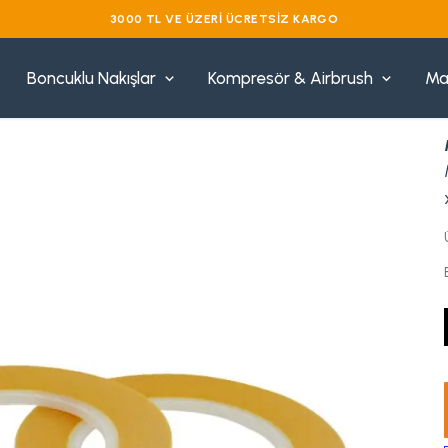
VADE
Boncuklu Nakışlar
Kompresör & Airbrush
Ma