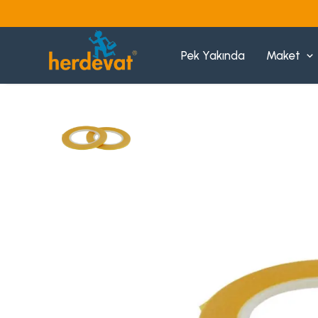
Pek Yakında
Maket