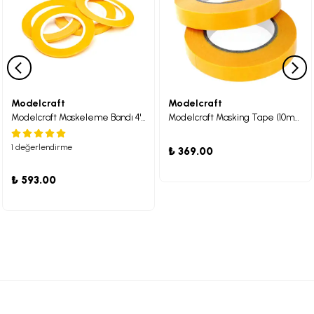
Modelcraft
Modelcraft
Modelcraft Maskeleme Bandı 4'lü Set (1, 2, 3 ve 6 mm)
Modelcraft Masking Tape (10mm x 18m) x 2
1 değerlendirme
₺ 369.00
₺ 593.00