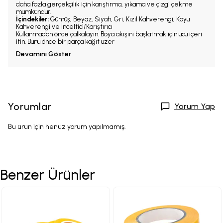
daha fazla gerçekçilik için karıştırma, yıkama ve çizgi çekme
mümkündür.
İçindekiler:
Gümüş, Beyaz, Siyah, Gri, Kızıl Kahverengi, Koyu
Kahverengi ve İnceltici/Karıştırıcı
Kullanmadan önce çalkalayın. Boya akışını başlatmak için ucu içeri
itin. Bunu önce bir parça kağıt üzer
Devamını Göster
Yorumlar
Yorum Yap
Bu ürün için henüz yorum yapılmamış.
Benzer Ürünler