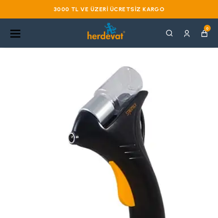
3000 TL VE ÜZERI ÜCRETSIZ KARGO
0