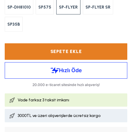
SP-DH81010
SP575
SP-FLYER
SP-FLYER SR
SP35B
SEPETE EKLE
Vade farksız
3 taksit imkanı
3000TL ve üzeri alışverişlerde ücretsiz kargo