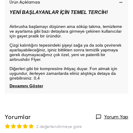
Ürün Açıklaması
YENİ BAŞLAYANLAR İÇİN TEMEL TERCİH!
Airbrusha başlamayı düşünen ama söküp takma, temizleme
ve ayarlama gibi bazı detaylara girmeye çekinen kullanıcılar
için gayet pratik bir üründür.
Çizgi kalınlığını tepesindeki şişeyi sağa ya da sola çevirerek
ayarlayabileceğiniz, işiniz bittikten sonra temizlik yapmaya
gerek duymayacağınız çok özel, yeni ve patentli bir
airbrushdır Flyer.
Diğerleri gibi bir kompresöre ihtiyaç duyar. Fon atmak için
uygundur, ilerleyen zamanlarda eliniz alıştıkça detaya da
girebilirsiniz. 0,4
Devamını Göster
Yorumlar
Yorum Yap
2 değerlendirmeye göre