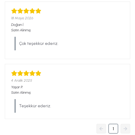
18 Mayıs 2026
Doğan
İ.
Satın Alınmış
Çok teşekkür ederiz.
4 Aralık 2025
Yaşar
P.
Satın Alınmış
Teşekkür ederiz.
1