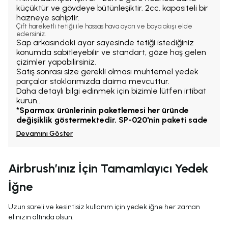
küçüktür ve gövdeye bütünleşiktir. 2cc. kapasiteli bir
hazneye sahiptir.
Çift hareketli tetiği ile hassas hava ayarı ve boya akışı elde
edersiniz.
Sap arkasındaki ayar sayesinde tetiği istediğiniz
konumda sabitleyebilir ve standart, göze hoş gelen
çizimler yapabilirsiniz.
Satış sonrası size gerekli olması muhtemel yedek
parçalar stoklarımızda daima mevcuttur.
Daha detaylı bilgi edinmek için bizimle lütfen irtibat
kurun..
*Sparmax ürünlerinin paketlemesi her üründe
değişiklik göstermektedir. SP-020'nin paketi sade
Devamını Göster
Airbrush’ınız İçin Tamamlayıcı Yedek
İğne
Uzun süreli ve kesintisiz kullanım için yedek iğne her zaman
elinizin altında olsun.