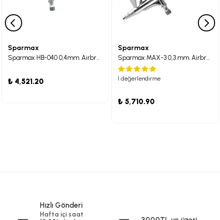
Sparmax
Sparmax
Sparmax HB-040 0,4mm. Airbrush Gri
Sparmax MAX-3 0,3 mm. Airbrush
1 değerlendirme
₺ 4,521.20
₺ 5,710.90
Hızlı Gönderi
Hafta içi saat