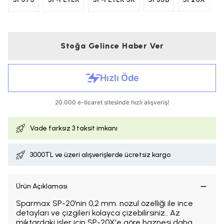
Stoğa Gelince Haber Ver
Vade farksız
3 taksit imkanı
3000TL ve üzeri alışverişlerde ücretsiz kargo
Ürün Açıklaması
Sparmax SP-20'nin 0,2 mm. nozul özelliği ile ince
detayları ve çizgileri kolayca çizebilirsiniz.. Az
miktardaki işler için SP-20X'e göre haznesi daha