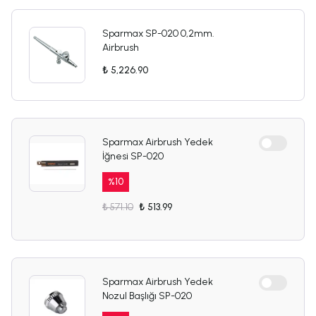
Sparmax SP-020 0,2mm.
Airbrush
₺ 5,226.90
Sparmax Airbrush Yedek
İğnesi SP-020
%
10
₺ 571.10
₺ 513.99
Sparmax Airbrush Yedek
Nozul Başlığı SP-020