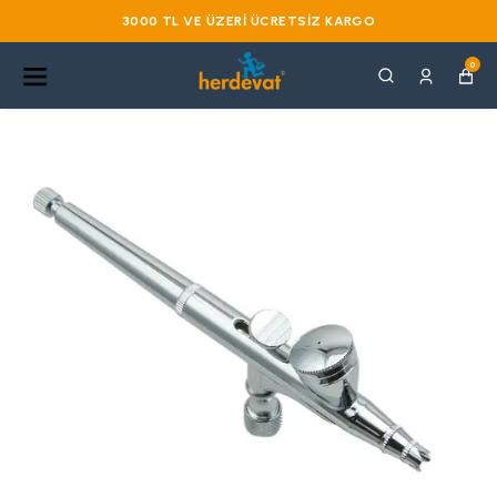
VADE FARKSIZ 3 TAKSIT
0