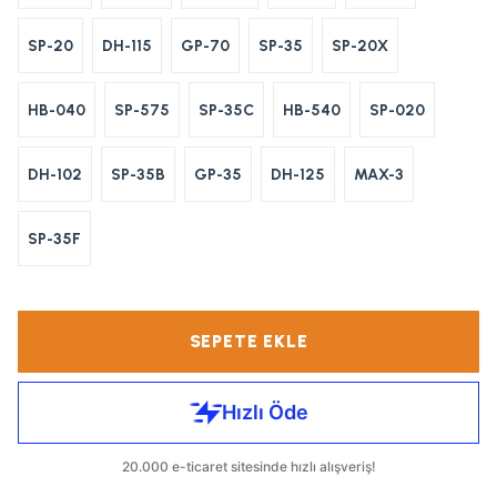
SP-20
DH-115
GP-70
SP-35
SP-20X
HB-040
SP-575
SP-35C
HB-540
SP-020
DH-102
SP-35B
GP-35
DH-125
MAX-3
SP-35F
SEPETE EKLE