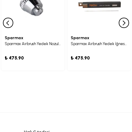
Sparmax
Sparmax
Sparmax Airbrush Yedek Nozul Başlığı SP-35
Sparmax Airbrush Yedek İğnesi GP-70
₺ 475.90
₺ 475.90